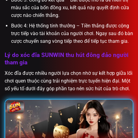
màu sắc của bốn đồng xu, kết quả này quyết định cửa
cược nào chiến thắng.
Bước 4: Hệ thống tính thưởng – Tiền thắng được cộng
trực tiếp vào tài khoản của người chơi. Ngay sau đó bàn
cược chuyển sang vòng tiếp theo để tiếp tục tham gia.
Lý do xóc đĩa SUNWIN thu hút đông đảo người
tham gia
Xóc đĩa được nhiều người lựa chọn nhờ sự kết hợp giữa lối
chơi quen thuộc cùng trải nghiệm trực tuyến hiện đại. Một
số yếu tố dưới đây góp phần tạo nên sức hút của trò chơi.