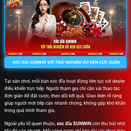
XÓC ĐĨA SUNWIN VỚI TRẢI NGHIỆM ĐỎ ĐEN CỰC CUỐN
Tại sân chơi, mỗi bàn xóc đĩa hoạt động liên tục với dealer
điều khiển trực tiếp. Người tham gia chỉ cần vài thao tác
đơn giản để đặt cược, theo dõi kết quả. Giao diện rõ ràng
giúp người mới tiếp cận nhanh chóng, không gặp khó khăn
trong quá trình tham gia.
Ngoài yếu tố quen thuộc,
xóc đĩa SUNWIN
còn thu hút nhờ
tốc độ ván nhanh. Mỗi vòng cược chỉ kéo dài vài chục giây,