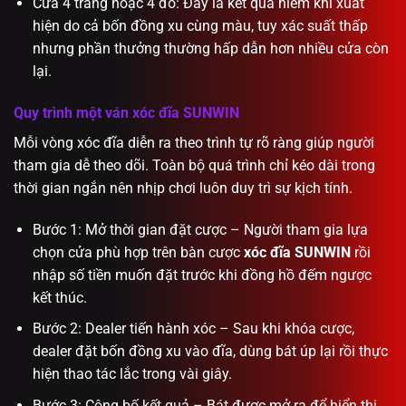
Cửa 4 trắng hoặc 4 đỏ: Đây là kết quả hiếm khi xuất
hiện do cả bốn đồng xu cùng màu, tuy xác suất thấp
nhưng phần thưởng thường hấp dẫn hơn nhiều cửa còn
lại.
Quy trình một ván xóc đĩa SUNWIN
Mỗi vòng xóc đĩa diễn ra theo trình tự rõ ràng giúp người
tham gia dễ theo dõi. Toàn bộ quá trình chỉ kéo dài trong
thời gian ngắn nên nhịp chơi luôn duy trì sự kịch tính.
Bước 1: Mở thời gian đặt cược – Người tham gia lựa
chọn cửa phù hợp trên bàn cược
xóc đĩa SUNWIN
rồi
nhập số tiền muốn đặt trước khi đồng hồ đếm ngược
kết thúc.
Bước 2: Dealer tiến hành xóc – Sau khi khóa cược,
dealer đặt bốn đồng xu vào đĩa, dùng bát úp lại rồi thực
hiện thao tác lắc trong vài giây.
Bước 3: Công bố kết quả – Bát được mở ra để hiển thị