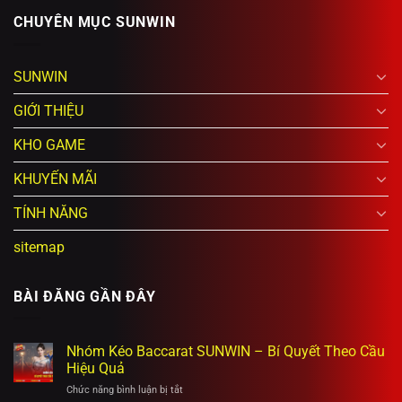
CHUYÊN MỤC SUNWIN
SUNWIN
GIỚI THIỆU
KHO GAME
KHUYẾN MÃI
TÍNH NĂNG
sitemap
BÀI ĐĂNG GẦN ĐÂY
Nhóm Kéo Baccarat SUNWIN – Bí Quyết Theo Cầu
Hiệu Quả
Chức năng bình luận bị tắt
ở