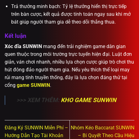
Trả thưởng minh bạch: Tỷ lệ thưởng hiển thị trực tiếp
trên bàn cược, kết quả được tính toán ngay sau khi mở
bát giúp người tham gia dễ theo dõi thắng thua.
Kết luận
Xóc đĩa SUNWIN
mang đến trải nghiệm game dân gian
quen thuộc trong môi trường trực tuyến hiện đại. Luật đơn
giản, ván chơi nhanh, nhiều lựa chọn cược giúp trò chơi thu
hút đông đảo người tham gia. Nếu yêu thích thể loại may
rủi mang tính truyền thống, đây là lựa chọn đáng thử tại
cổng
game SUNWIN
.
>>> XEM THÊM:
KHO GAME SUNWIN
Đăng Ký SUNWIN Miễn Phí –
Nhóm Kéo Baccarat SUNWIN
Hướng Dẫn Tạo Tài Khoản
– Bí Quyết Theo Cầu Hiệu