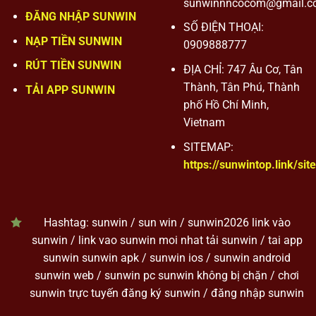
sunwinnncocom@gmail.c
ĐĂNG NHẬP SUNWIN
SỐ ĐIỆN THOẠI:
NẠP TIỀN SUNWIN
0909888777
RÚT TIỀN SUNWIN
ĐỊA CHỈ: 747 Âu Cơ, Tân
Thành, Tân Phú, Thành
TẢI APP SUNWIN
phố Hồ Chí Minh,
Vietnam
SITEMAP:
https://sunwintop.link/si
Hashtag: sunwin / sun win / sunwin2026 link vào
sunwin / link vao sunwin moi nhat tải sunwin / tai app
sunwin sunwin apk / sunwin ios / sunwin android
sunwin web / sunwin pc sunwin không bị chặn / chơi
sunwin trực tuyến đăng ký sunwin / đăng nhập sunwin