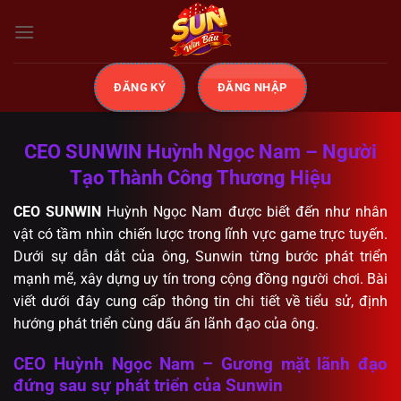
Bỏ
qua
nội
dung
ĐĂNG KÝ
ĐĂNG NHẬP
CEO SUNWIN Huỳnh Ngọc Nam – Người
Tạo Thành Công Thương Hiệu
CEO SUNWIN
Huỳnh Ngọc Nam được biết đến như nhân
vật có tầm nhìn chiến lược trong lĩnh vực game trực tuyến.
Dưới sự dẫn dắt của ông, Sunwin từng bước phát triển
mạnh mẽ, xây dựng uy tín trong cộng đồng người chơi. Bài
viết dưới đây cung cấp thông tin chi tiết về tiểu sử, định
hướng phát triển cùng dấu ấn lãnh đạo của ông.
CEO Huỳnh Ngọc Nam – Gương mặt lãnh đạo
đứng sau sự phát triển của Sunwin