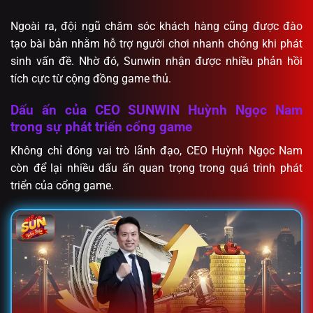
Ngoài ra, đội ngũ chăm sóc khách hàng cũng được đào
tạo bài bản nhằm hỗ trợ người chơi nhanh chóng khi phát
sinh vấn đề. Nhờ đó, Sunwin nhận được nhiều phản hồi
tích cực từ cộng đồng game thủ.
Dấu ấn của CEO SUNWIN Huỳnh Ngọc Nam
trong sự phát triển cổng game
Không chỉ đóng vai trò lãnh đạo, CEO Huỳnh Ngọc Nam
còn để lại nhiều dấu ấn quan trọng trong quá trình phát
triển của cổng game.