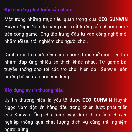
Định hướng phát triển sản phẩm
Một trong những mục tiêu quan trọng của
CEO SUNWIN
Huỳnh Ngọc Nam là nâng cao chất lượng sản phẩm game
trên cổng game. Ông tập trung đầu tư vào công nghệ mới
nhằm tối ưu trải nghiệm cho người chơi.
Danh mục trò chơi trên cổng game được mở rộng liên tục
nhằm đáp ứng nhiều sở thích khác nhau. Từ game bài
truyền thống cho tới các trò chơi hiện đại, Sunwin luôn
hướng tới sự đa dạng nội dung.
Xây dựng uy tín thương hiệu
Uy tín thương hiệu là yếu tố được
CEO SUNWIN
Huỳnh
Ngọc Nam đặt lên hàng đầu trong chiến lược phát triển
của Sunwin. Ông chú trọng xây dựng hình ảnh chuyên
nghiệp thông qua chất lượng dịch vụ cùng trải nghiệm
người dùng.