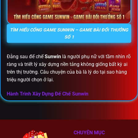
TÌM HIỂU CỔNG GAME SUNWIN – GAME BÀI ĐỔI THƯỞNG
SỐ 1
Đằng sau đế chế
Sunwin
là người phụ nữ với tầm nhìn rõ
ràng và triết lý xây dựng nền tảng không giống bất kỳ ai
trên thị trường. Câu chuyện của bà là lý do tại sao hàng
triệu người chọn ở lại.
Hành Trình Xây Dựng Đế Chế Sunwin
Sunwin
không phải tình cờ mà có, đây là kết quả của
chiến lược được tính toán từng bước để tái định vị thị
trường game bài Việt Nam, và các con số dưới đây là
bằng chứng sống.
CHUYÊN MỤC