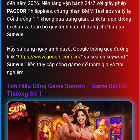
đến năm 2026. Nền tảng vận hành 24/7 với giấy phép
PAGCOR
Philippines, chứng nhận BMM Testlabs và tỷ lệ
đổi thưởng 1-1 không qua trung gian. Link tải app không
bị chặn và toàn bộ quy trình nạp rút đang chờ bạn tại
Sunwin
.
Hãy sử dụng ngay trình duyệt Google thông qua đường
link “
https://www.google.com.vn/
” và search keyword ”
Sunwin
” liền truy cập cổng game để tham gia và trải
nghiệm.
Tìm Hiểu Cổng Game Sunwin – Game Bài Đổi
Thưởng Số 1