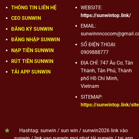
Sunwin Liệu Có Uy Tín Và Hợp Pháp Không?
THÔNG TIN LIÊN HỆ
WEBSITE:
Sunwin vận hành hoàn toàn hợp pháp và mọi giấy tờ
https://sunwintop.link/
CEO SUNWIN
đều có thể kiểm chứng. Ba chứng nhận dưới đây là nền
EMAIL:
tảng pháp lý và kỹ thuật được xây dựng từ ngày đầu
ĐĂNG KÝ SUNWIN
sunwinnncocom@gmail.c
tiên.
ĐĂNG NHẬP SUNWIN
SỐ ĐIỆN THOẠI:
NẠP TIỀN SUNWIN
Giấy phép PAGCOR Philippines: Cơ quan quản lý cờ
0909888777
bạc trực tuyến quốc tế uy tín hàng đầu Châu Á, đảm
RÚT TIỀN SUNWIN
ĐỊA CHỈ: 747 Âu Cơ, Tân
bảo
Sunwin
vận hành hợp pháp xuyên biên giới và
Thành, Tân Phú, Thành
TẢI APP SUNWIN
chịu sự giám sát độc lập thường xuyên.
phố Hồ Chí Minh,
Chứng nhận thuật toán BMM Testlabs: Tổ chức kiểm
Vietnam
định độc lập quốc tế xác nhận mọi kết quả game tại
SITEMAP:
đây không bị can thiệp, hoàn toàn ngẫu nhiên và công
https://sunwintop.link/si
bằng với tất cả người chơi.
Chứng chỉ tường lửa Cloudflare Enterprise: Lớp bảo vệ
hạ tầng cấp doanh nghiệp với năng lực chống DDoS
Hashtag: sunwin / sun win / sunwin2026 link vào
lên tới 1 Tbps, bảo vệ dữ liệu người chơi theo thời gian
sunwin / link vao sunwin moi nhat tải sunwin / tai app