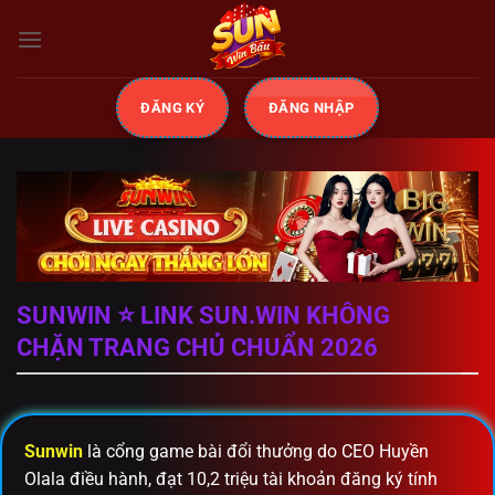
Bỏ
qua
nội
dung
ĐĂNG KÝ
ĐĂNG NHẬP
SUNWIN ⭐️ LINK SUN.WIN KHÔNG
CHẶN TRANG CHỦ CHUẨN 2026
Sunwin
là cổng game bài đổi thưởng do CEO Huyền
Olala điều hành, đạt 10,2 triệu tài khoản đăng ký tính